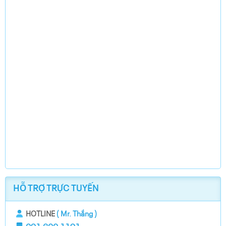
HỖ TRỢ TRỰC TUYẾN
HOTLINE
( Mr. Thắng )