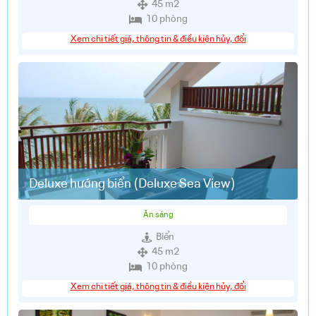
45 m2
10 phòng
Xem chi tiết giá, thông tin & điều kiện hủy, đổi
Deluxe hướng biển (Deluxe Sea View)
Ăn sáng
Biển
45 m2
10 phòng
Xem chi tiết giá, thông tin & điều kiện hủy, đổi