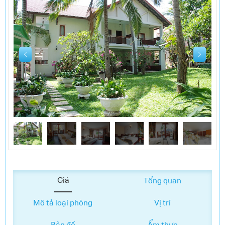
LIÊN HỆ
ĐIỀU KHOẢN VÀ CHÍNH SÁCH
Giá
Tổng quan
Mô tả loại phòng
Vị trí