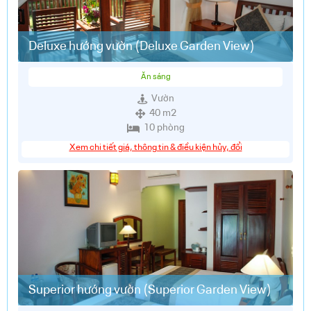
Deluxe hướng vườn (Deluxe Garden View)
Ăn sáng
Vườn
40 m2
10 phòng
Xem chi tiết giá, thông tin & điều kiện hủy, đổi
Superior hướng vườn (Superior Garden View)