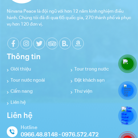
Nirvana Peace là đội ngũ với hơn 12 năm kinh nghiệm điều
hành. Chúng tôi đã đi qua 65 quốc gia, 270 thành phố và phục
vụ hơn 120 đơn vị.
Thông tin
Giới thiệu
Tour trong nước
Tour nước ngoài
Đặt khách sạn
Cẩm nang
Thư viện
Liên hệ
Liên hệ
Hotline
0966.48.8148 - 0976.572.472