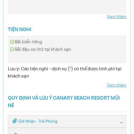
Xem thêm
TIỆN NGHI
Bãi biển riêng
Bãi đậu xe ôtô tại khách sạn
Lưu ý: Các tiện nghi - dịch vụ (*) có thể được tính phí tại
khách sạn
Xem thêm
QUY ĐỊNH VÀ LƯU Ý CANARY BEACH RESORT MŨI
NÉ
Giờ Nhận - Trả Phòng