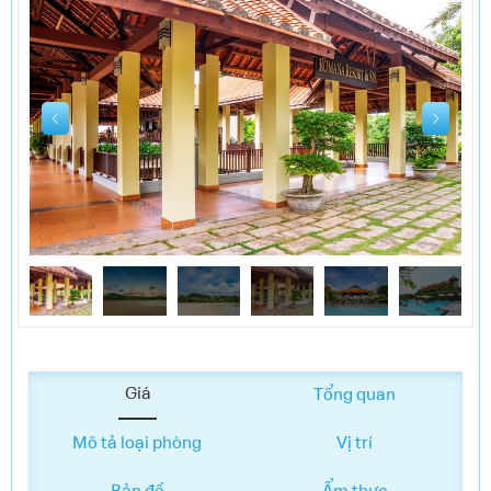
LIÊN HỆ
ĐIỀU KHOẢN VÀ CHÍNH SÁCH
Giá
Tổng quan
Mô tả loại phòng
Vị trí