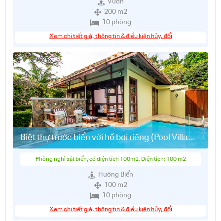
Vườn
200 m2
10 phòng
Xem chi tiết giá, thông tin & điều kiện hủy, đổi
Biệt thự trước biển với hồ bơi riêng (Pool Villa
Beach Front)
Phòng nghỉ sát biển, có diện tích 100m2. Diện tích: 100 m2
Hướng Biển
100 m2
10 phòng
Xem chi tiết giá, thông tin & điều kiện hủy, đổi