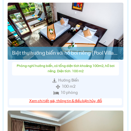
Biệt thự hướng biển với hồ bơi riêng (Pool Villa
Ocean View)
Phòng nghỉ hướng biển, có tổng diện tích khoảng 100m2, hồ bơi
riêng. Diện tích: 100 m2
Hướng Biển
100 m2
10 phòng
Xem chi tiết giá, thông tin & điều kiện hủy, đổi