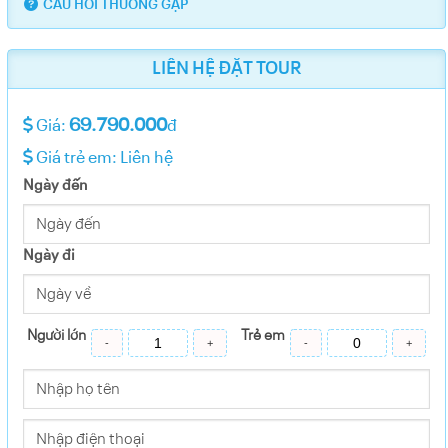
CÂU HỎI THƯỜNG GẶP
LIÊN HỆ ĐẶT TOUR
69.790.000
Giá:
đ
Giá trẻ em: Liên hệ
Ngày đến
Ngày đi
Người lớn
Trẻ em