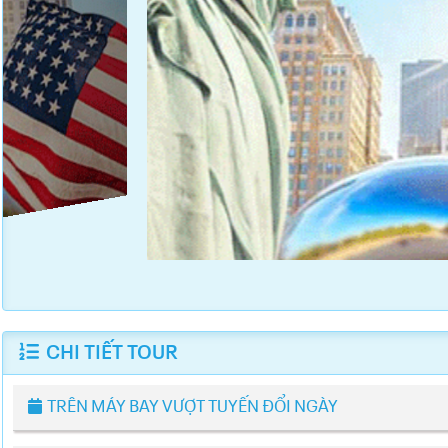
CHI TIẾT TOUR
TRÊN MÁY BAY VƯỢT TUYẾN ĐỔI NGÀY