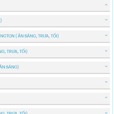
)
NGTON ( ĂN SÁNG, TRƯA, TỐI)
G, TRƯA, TỐI)
 ĂN SÁNG)
G, TRƯA, TỐI)