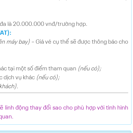
i đa là 20.000.000 vnđ/trường hợp.
AT):
iện máy bay)
– Giá vé cụ thể sẽ được thông báo cho
khác tại một số điểm tham quan
(nếu có);
c dịch vụ khác
(nếu có);
khách).
 linh động thay đổi sao cho phù hợp với tình hình
quan.