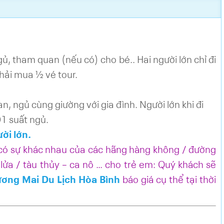
gủ, tham quan (nếu có) cho bé.. Hai người lớn chỉ đi
phải mua ½ vé tour.
n, ngủ cùng giường với gia đình. Người lớn khi đi
01 suất ngủ.
ười lớn.
 có sự khác nhau của các hãng hàng không / đường
 lửa / tàu thủy – ca nô … cho trẻ em: Quý khách sẽ
ơng Mai Du Lịch Hòa Bình
báo giá cụ thể tại thời