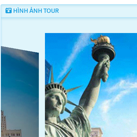
HÌNH ẢNH TOUR